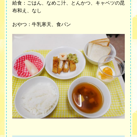
給食：ごはん、なめこ汁、とんかつ、キャベツの昆
布和え、なし
おやつ：牛乳寒天、食パン