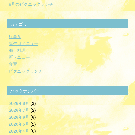
6月のピクニックランチ
カテゴリー
行事食
誕生日メニュー
郷土料理
新メニュー
食育
ピクニックランチ
バックナンバー
2026年8月
(3)
2026年7月
(2)
2026年6月
(6)
2026年5月
(2)
2026年4月
(6)