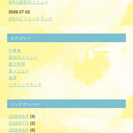
6月の誕生日メニュー
2026.07.02
6月のピクニックランチ
カテゴリー
行事食
誕生日メニュー
郷土料理
新メニュー
食育
ピクニックランチ
バックナンバー
2026年8月
(3)
2026年7月
(2)
2026年6月
(6)