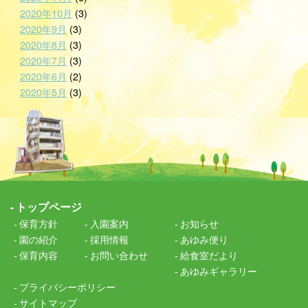
2020年10月
(3)
2020年9月
(3)
2020年8月
(3)
2020年7月
(3)
2020年6月
(2)
2020年5月
(3)
トップページ
保育方針
入園案内
お知らせ
園の紹介
採用情報
あゆみ便り
保育内容
お問い合わせ
給食室だより
あゆみギャラリー
プライバシーポリシー
サイトマップ