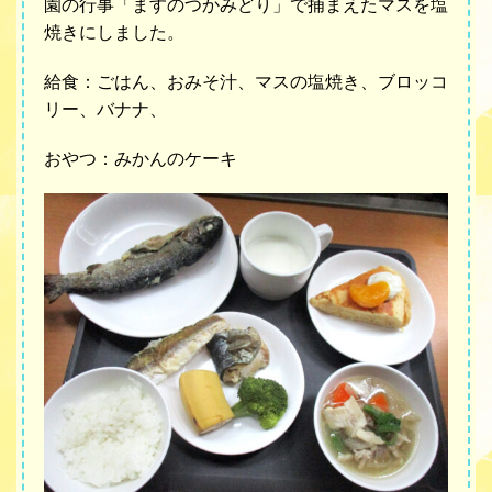
園の行事「ますのつかみどり」で捕まえたマスを塩
焼きにしました。
給食：ごはん、おみそ汁、マスの塩焼き、ブロッコ
リー、バナナ、
おやつ：みかんのケーキ