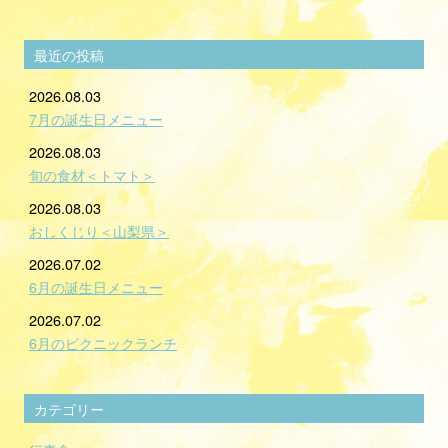
最近の投稿
2026.08.03
7月の誕生日メニュー
2026.08.03
旬の食材＜トマト＞
2026.08.03
おしくじり＜山梨県＞
2026.07.02
6月の誕生日メニュー
2026.07.02
6月のピクニックランチ
カテゴリー