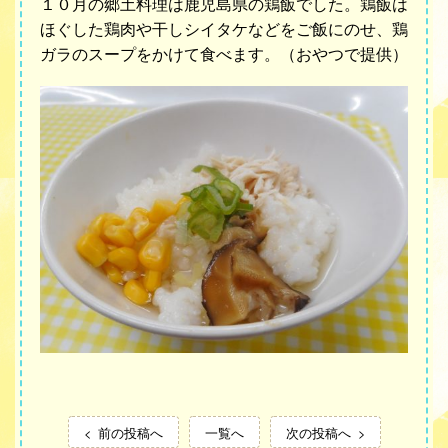
１０月の郷土料理は鹿児島県の鶏飯でした。鶏飯は
ほぐした鶏肉や干しシイタケなどをご飯にのせ、鶏
ガラのスープをかけて食べます。（おやつで提供）
前の投稿へ
一覧へ
次の投稿へ