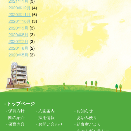
2021年1月
(3)
2020年12月
(4)
2020年11月
(6)
2020年10月
(3)
2020年9月
(3)
2020年8月
(3)
2020年7月
(3)
2020年6月
(2)
2020年5月
(3)
トップページ
保育方針
入園案内
お知らせ
園の紹介
採用情報
あゆみ便り
保育内容
お問い合わせ
給食室だより
あゆみギャラリー