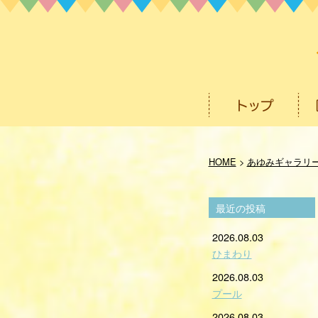
HOME
>
あゆみギャラリ
最近の投稿
2026.08.03
ひまわり
2026.08.03
プール
2026.08.03