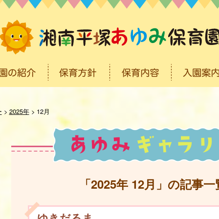
ー
>
2025年
>
12月
「2025年 12月」の記事一
ゆきだるま