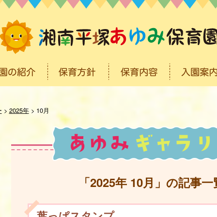
ー
>
2025年
>
10月
「2025年 10月」の記事一
葉っぱスタンプ