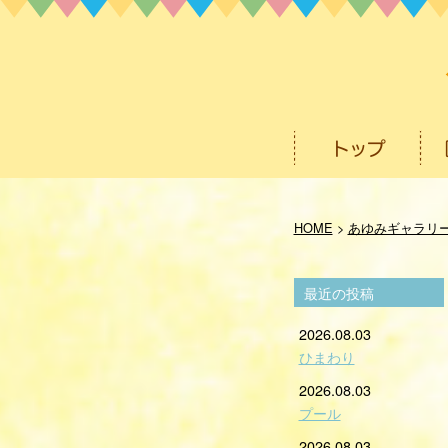
HOME
>
あゆみギャラリ
最近の投稿
2026.08.03
ひまわり
2026.08.03
プール
2026.08.03