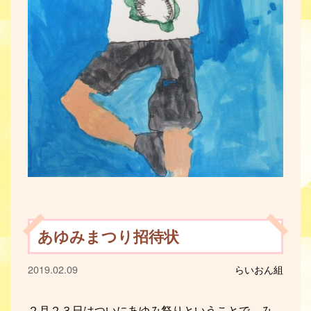
あゆみまつり招待状
2019.02.09
らいおん組
２月２３日はついにあゆみ祭りということで、み