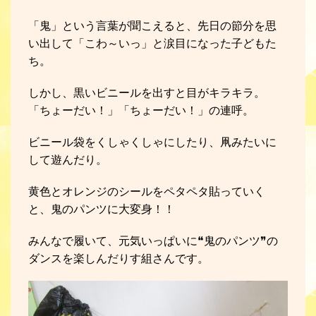
「鬼」という言葉が聞こえると、先日の節分を思
い出して「こわ～いっ」と涙目になった子どもた
ち。
しかし、黒いビニールを出すと目がキラキラ。
「ちょーだい！」「ちょーだい！」の連呼。
ビニール袋をくしゃくしゃにしたり、凧みたいに
して遊んだり。
黄色とオレンジのシールをペタペタ貼っていく
と、鬼のパンツに大変身！！
みんなで履いて、元気いっぱいに❝鬼のパンツ❞の
ダンスを楽しんだりす組さんです。