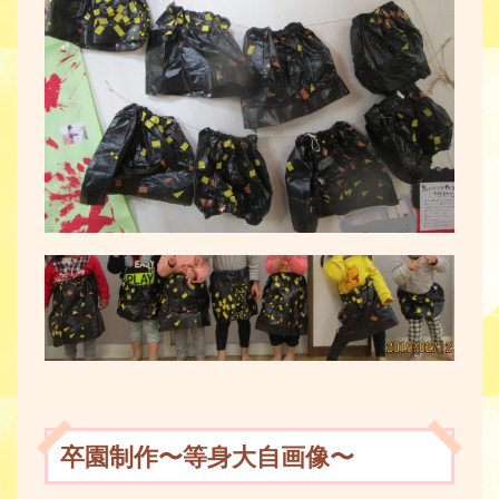
卒園制作〜等身大自画像〜