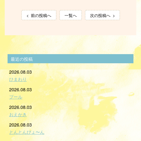
前の投稿へ
一覧へ
次の投稿へ
最近の投稿
2026.08.03
ひまわり
2026.08.03
プール
2026.08.03
おえかき
2026.08.03
とんとんびょ〜ん