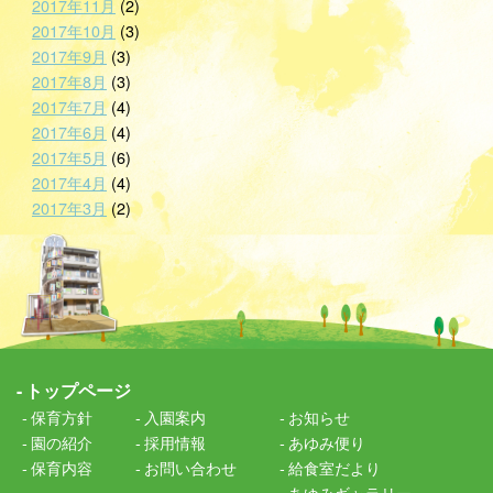
2017年11月
(2)
2017年10月
(3)
2017年9月
(3)
2017年8月
(3)
2017年7月
(4)
2017年6月
(4)
2017年5月
(6)
2017年4月
(4)
2017年3月
(2)
トップページ
保育方針
入園案内
お知らせ
園の紹介
採用情報
あゆみ便り
保育内容
お問い合わせ
給食室だより
あゆみギャラリー