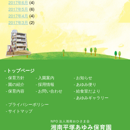
2017年6月
(4)
2017年5月
(6)
2017年4月
(4)
2017年3月
(2)
トップページ
保育方針
入園案内
お知らせ
園の紹介
採用情報
あゆみ便り
保育内容
お問い合わせ
給食室だより
あゆみギャラリー
プライバシーポリシー
サイトマップ