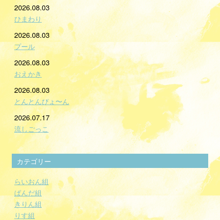
2026.08.03
ひまわり
2026.08.03
プール
2026.08.03
おえかき
2026.08.03
とんとんびょ〜ん
2026.07.17
流しごっこ
カテゴリー
らいおん組
ぱんだ組
きりん組
りす組