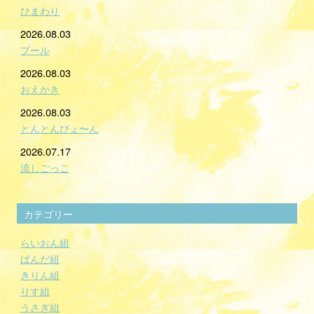
ひまわり
2026.08.03
プール
2026.08.03
おえかき
2026.08.03
とんとんびょ〜ん
2026.07.17
流しごっこ
カテゴリー
らいおん組
ぱんだ組
きりん組
りす組
うさぎ組