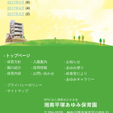
2017年5月
(6)
2017年4月
(4)
2017年3月
(2)
トップページ
保育方針
入園案内
お知らせ
園の紹介
採用情報
あゆみ便り
保育内容
お問い合わせ
給食室だより
あゆみギャラリー
プライバシーポリシー
サイトマップ
〒254-0035 神奈川県平塚市宮の前8-31