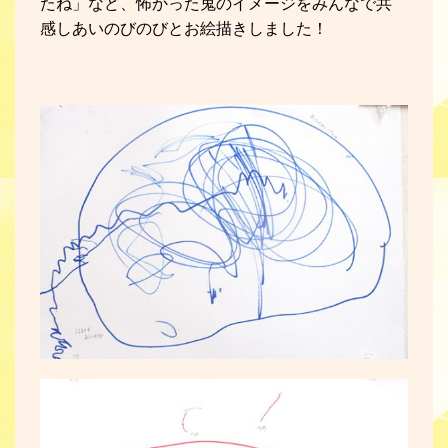
たね」など、怖かった鬼のイメージをみんなで共
感しあいのびのびとお絵描きしました！