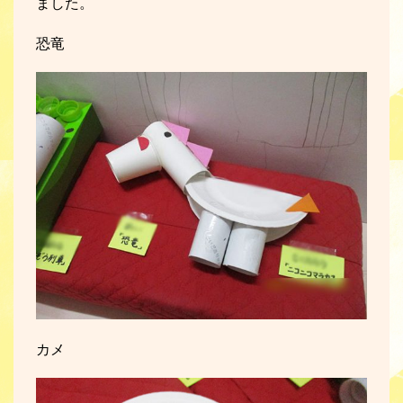
ました。
恐竜
カメ