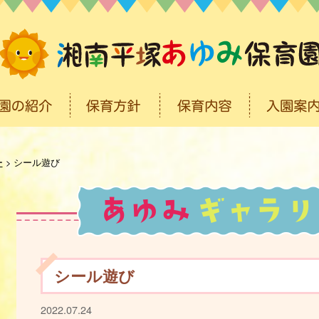
ー
>
シール遊び
シール遊び
2022.07.24