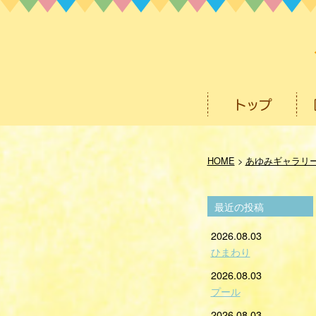
HOME
>
あゆみギャラリ
最近の投稿
2026.08.03
ひまわり
2026.08.03
プール
2026.08.03