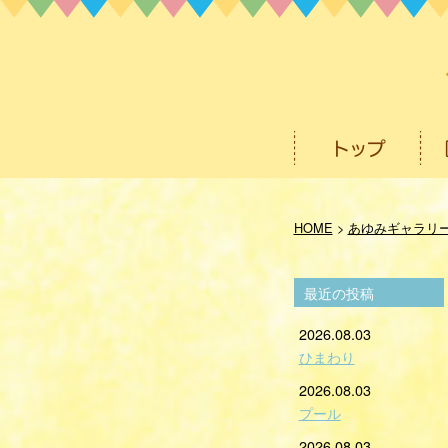
HOME
>
あゆみギャラリ
最近の投稿
2026.08.03
ひまわり
2026.08.03
プール
2026.08.03