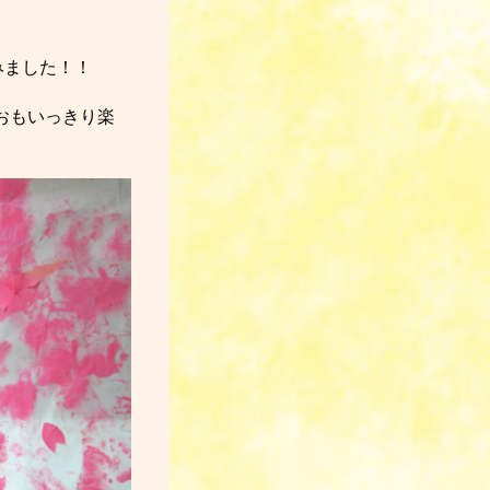
みました！！
おもいっきり楽