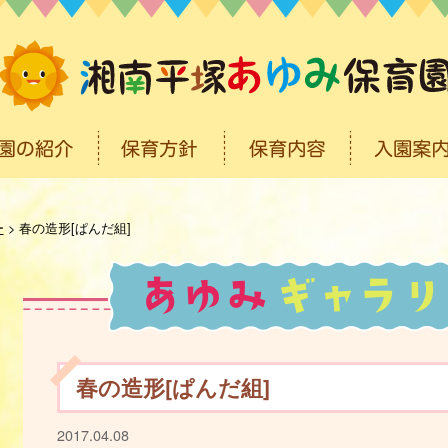
ー
>
春の造形[ぱんだ組]
春の造形[ぱんだ組]
2017.04.08