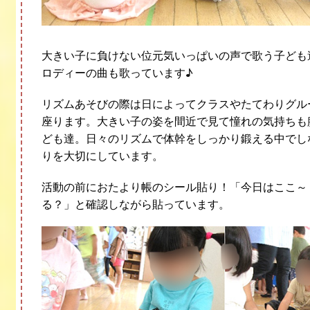
大きい子に負けない位元気いっぱいの声で歌う子ども
ロディーの曲も歌っています♪
リズムあそびの際は日によってクラスやたてわりグル
座ります。大きい子の姿を間近で見て憧れの気持ちも
ども達。日々のリズムで体幹をしっかり鍛える中でし
りを大切にしています。
活動の前におたより帳のシール貼り！「今日はここ～
る？」と確認しながら貼っています。