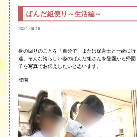
ぱんだ組便り～生活編～
2021.09.18
身の回りのことを「自分で」または保育士と一緒に行
達。そんな誇らしい姿のぱんだ組さんを登園から帰園
子を写真でお伝えしたいと思います。
登園