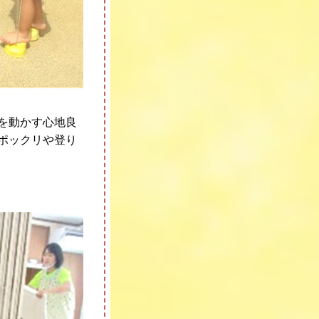
を動かす心地良
ポックリや登り