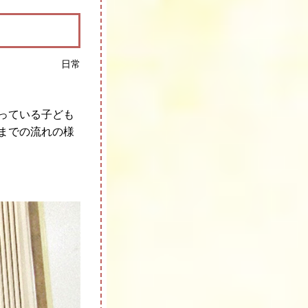
日常
っている子ども
までの流れの様