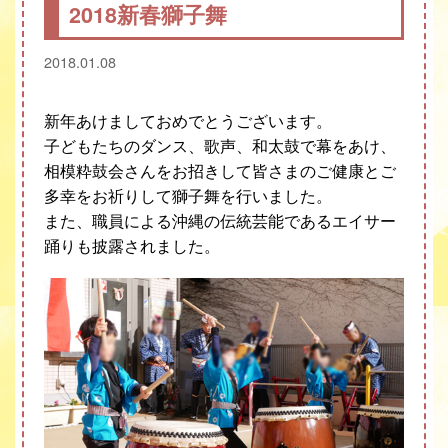
2018新春獅子舞
2018.01.08
新年あけましておめでとうございます。
子どもたちのダンス、歌声、和太鼓で幕をあけ、
相模粋鼓会さんをお招きして皆さまのご健康とご
多幸をお祈りして獅子舞を行いました。
また、職員による沖縄の伝統芸能であるエイサー
踊りも披露されました。