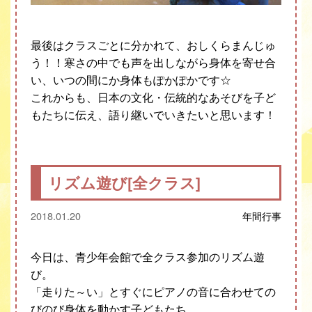
最後はクラスごとに分かれて、おしくらまんじゅ
う！！寒さの中でも声を出しながら身体を寄せ合
い、いつの間にか身体もぽかぽかです☆
これからも、日本の文化・伝統的なあそびを子ど
もたちに伝え、語り継いでいきたいと思います！
リズム遊び[全クラス]
2018.01.20
年間行事
今日は、青少年会館で全クラス参加のリズム遊
び。
「走りた～い」とすぐにピアノの音に合わせての
びのび身体を動かす子どもたち。