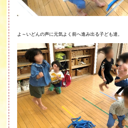
よ～いどんの声に元気よく前へ進み出る子ども達。