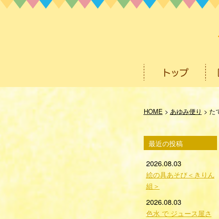
HOME
>
あゆみ便り
>
た
最近の投稿
2026.08.03
絵の具あそび＜きりん
組＞
2026.08.03
色水 で ジュース屋さ