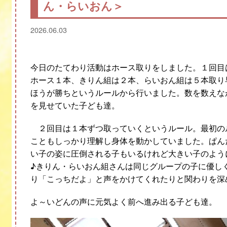
ん・らいおん＞
2026.06.03
今日のたてわり活動はホース取りをしました。１回目
ホース１本、きりん組は２本、らいおん組は５本取り
ほうが勝ちというルールから行いました。数を数えな
を見せていた子ども達。
２回目は１本ずつ取っていくというルール。最初の
こともしっかり理解し身体を動かしていました。ぱん
い子の姿に圧倒される子もいるけれど大きい子のよう
♪
きりん・らいおん組さんは同じグループの子に優し
り「こっちだよ」と声をかけてくれたりと関わりを深
よ～いどんの声に元気よく前へ進み出る子ども達。