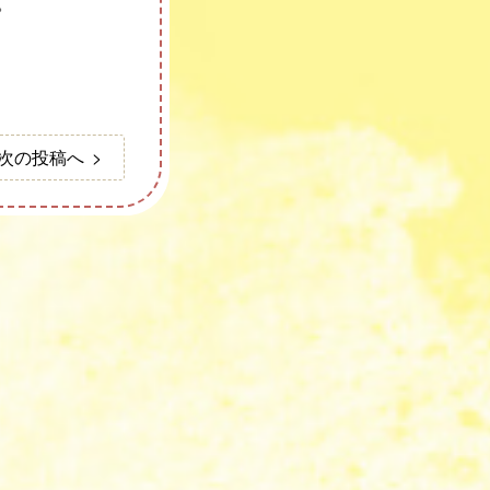
。
次の投稿へ