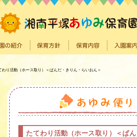
てわり活動（ホース取り）＜ぱんだ・きりん・らいおん＞
たてわり活動（ホース取り）＜ぱん