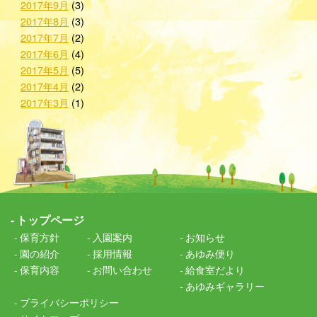
2017年9月
(3)
2017年8月
(3)
2017年7月
(2)
2017年6月
(4)
2017年5月
(5)
2017年4月
(2)
2017年3月
(1)
トップページ
保育方針
入園案内
お知らせ
園の紹介
採用情報
あゆみ便り
保育内容
お問い合わせ
給食室だより
あゆみギャラリー
プライバシーポリシー