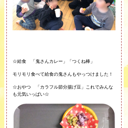
☆
給食 「鬼さんカレー」「つくね棒」
モリモリ食べて給食の鬼さんも
やっつけました！
☆
おやつ 「カラフル節分揚げ豆」
これでみんな
も元気いっぱい☆