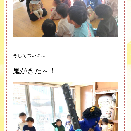
そしてついに…
鬼がきた～！