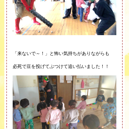
「来ないで～！」と
怖い気持ちがありながらも
必死で豆を投げてぶつけて
追い払いました！！