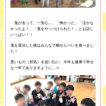
鬼が去って、一安心
…
。「怖かった」「泣かな
かったよ！」「鬼をやっつけられた！」とお話し
いっぱい！！
鬼を退治した後はみんなで鯛せんべいを食べまし
た！
悪いもの（邪気）を追い払い、今年も健康で幸せ
な一年でありますように
…
☆