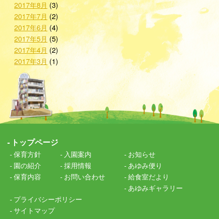
2017年8月
(3)
2017年7月
(2)
2017年6月
(4)
2017年5月
(5)
2017年4月
(2)
2017年3月
(1)
トップページ
保育方針
入園案内
お知らせ
園の紹介
採用情報
あゆみ便り
保育内容
お問い合わせ
給食室だより
あゆみギャラリー
プライバシーポリシー
サイトマップ