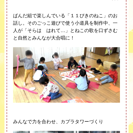
ぱんだ組で楽しんでいる「１１ぴきのねこ」のお
話し。そのごっこ遊びで使う小道具を制作中、一
人が「そらは はれて
…
」とねこの歌を口ずさむ
と自然とみんなが大合唱に！
みんなで力を合わせ、カプラタワーづくり