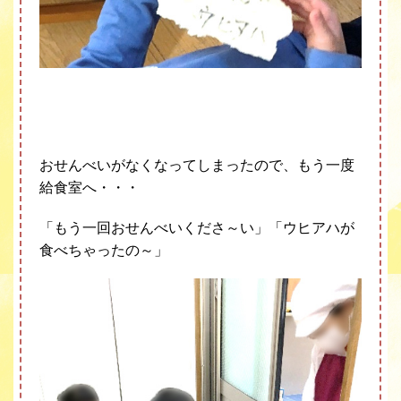
おせんべいがなくなってしまったので、もう一度
給食室へ・・・
「もう一回おせんべいくださ～い」
「ウヒアハが
食べちゃったの～」