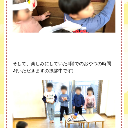
そして、楽しみにしていた
4
階でのおやつの時間
♪(
いただきますの挨拶中です
)