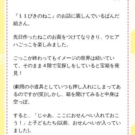
『１１ぴきのねこ』のお話に親しんでいるぱんだ
組さん。
先日作ったねこのお面をつけてなりきり、ウヒア
ハごっこを楽しみました。
ごっこが終わってもイメージの世界は続いてい
て、そのまま４階で宝探しをしていると宝箱を発
見
！
(
劇用の小道具としていつも押し入れにしまってあ
るのですが
(
笑
))
しかし、箱を開けてみると中身は
空っぽ。
すると、「じゃあ、ここにおせんべい入れておこ
う！」と子どもたち
(
以前、おせんべいが入ってい
ました
)
。