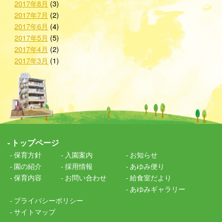
2017年8月
(3)
2017年7月
(2)
2017年6月
(4)
2017年5月
(5)
2017年4月
(2)
2017年3月
(1)
トップページ
保育方針
入園案内
お知らせ
園の紹介
採用情報
あゆみ便り
保育内容
お問い合わせ
給食室だより
あゆみギャラリー
プライバシーポリシー
サイトマップ