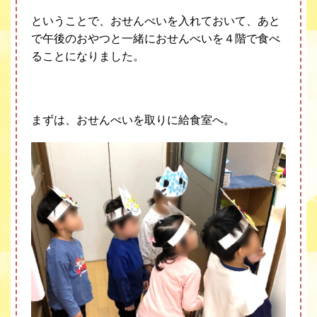
ということで、おせんべいを入れておいて、あと
で午後のおやつと一緒におせんべいを４階で食べ
ることになりました。
まずは、おせんべいを取りに給食室へ。