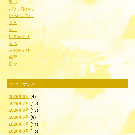
散歩
バケツ稲作り
かっぱおやじ
食育
遠足
給食室便り
造形
素材あそび
保育
日常
バックナンバー
2026年8月
(4)
2026年7月
(15)
2026年6月
(13)
2026年5月
(8)
2026年4月
(11)
2026年3月
(15)