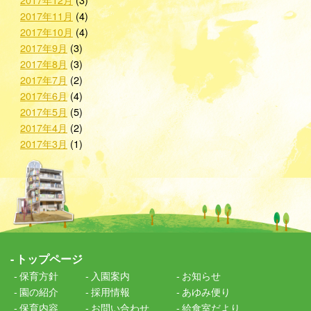
2017年11月
(4)
2017年10月
(4)
2017年9月
(3)
2017年8月
(3)
2017年7月
(2)
2017年6月
(4)
2017年5月
(5)
2017年4月
(2)
2017年3月
(1)
トップページ
保育方針
入園案内
お知らせ
園の紹介
採用情報
あゆみ便り
保育内容
お問い合わせ
給食室だより