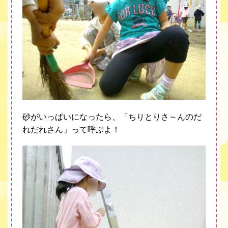
砂がいっぱいになったら、「ちりとりさ～んのだ
れだれさん」って呼ぶよ！