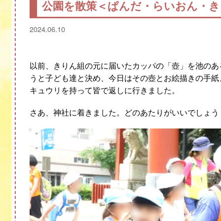
公園を散策＜ぱんだ・らいおん・き
2024.06.10
以前、きりん組の元に届いたカッパの「壺」を池のあ
うと子ども達と決め、今日はその壺とお絵描きの手紙
キュウリを持って皆で返しに行きました。
さあ、神社に着きました。どのあたりがいいでしょう