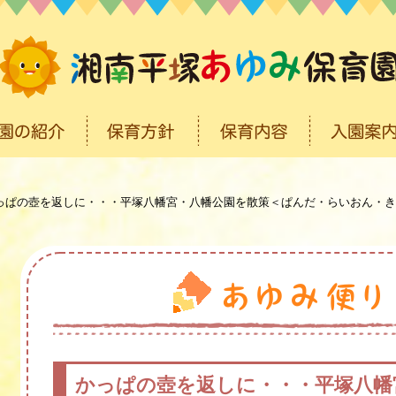
っぱの壺を返しに・・・平塚八幡宮・八幡公園を散策＜ぱんだ・らいおん・き
かっぱの壺を返しに・・・平塚八幡