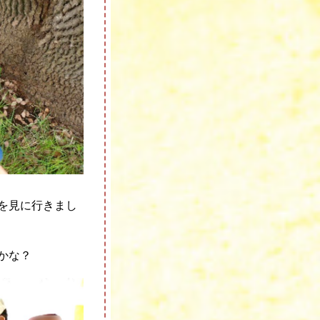
を見に行きまし
かな？