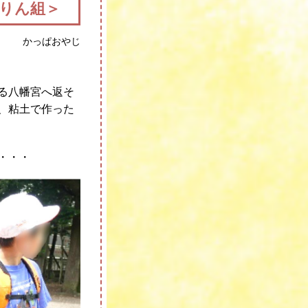
りん組＞
かっぱおやじ
る八幡宮へ返そ
、粘土で作った
・・・