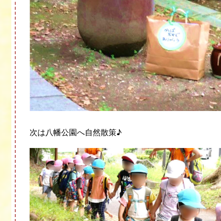
次は八幡公園へ自然散策
♪