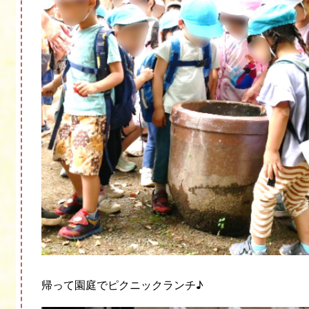
帰って園庭でピクニックランチ
♪