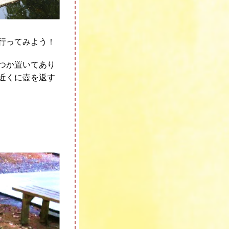
行ってみよう！
つか置いてあり
近くに壺を返す