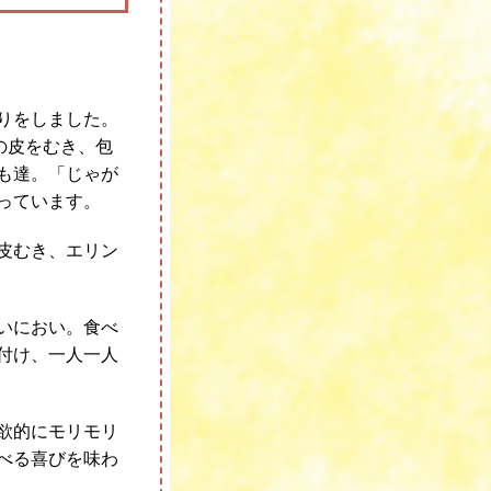
りをしました。
の皮をむき、包
も達。「じゃが
っています。
皮むき、エリン
いにおい。食べ
付け、一人一人
欲的にモリモリ
べる喜びを味わ