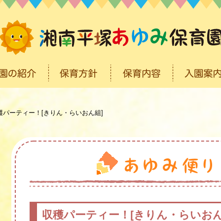
穫パーティー！[きりん・らいおん組]
収穫パーティー！[きりん・らいおん