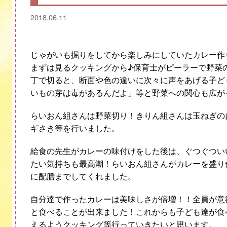
2018.06.11
じゃがいも掘りをしてから楽しみにしていたカレー作
まずは見るクッキングから♪保育士がピーラーで野菜
丁で切ると、断面や色の違いに次々に声をあげる子ど
いもの芽は毒があるんだよ」等と野菜への関心も広が
らいおん組さんは野菜切り！きりん組さんは玉ねぎの
ギさき等を行いました。
給食の先生がカレーの味付けをした後は、ぐつぐつい
たい気持ちも最高潮！らいおん組さんがカレーを盛り
に配膳までしてくれました。
自分達で作ったカレーは美味しさが倍増！！全員が意
と食べることが出来ました！これからも子ども達が食
えるようクッキング等行っていきたいと思います。