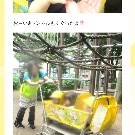
お～い♪トンネルもくぐったよ