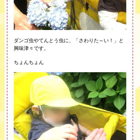
ダンゴ虫やてんとう虫に、「さわりた～い！」と
興味津々です。
ちょんちょん