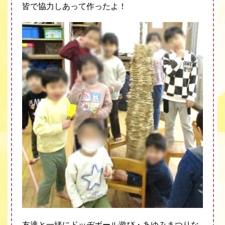
皆で協力しあって作ったよ！
友達と一緒にドッヂボール遊び・あゆみまつりな