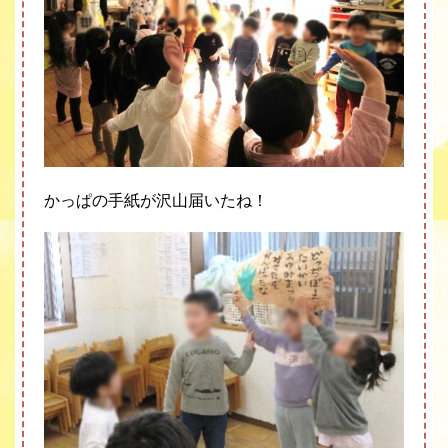
かっぱの手紙が沢山届いたね！