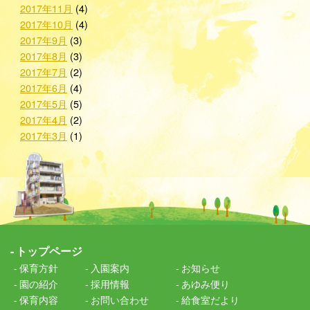
2017年11月
(4)
2017年10月
(4)
2017年9月
(3)
2017年8月
(3)
2017年7月
(2)
2017年6月
(4)
2017年5月
(5)
2017年4月
(2)
2017年3月
(1)
トップページ
保育方針
入園案内
お知らせ
園の紹介
採用情報
あゆみ便り
保育内容
お問い合わせ
給食室だより