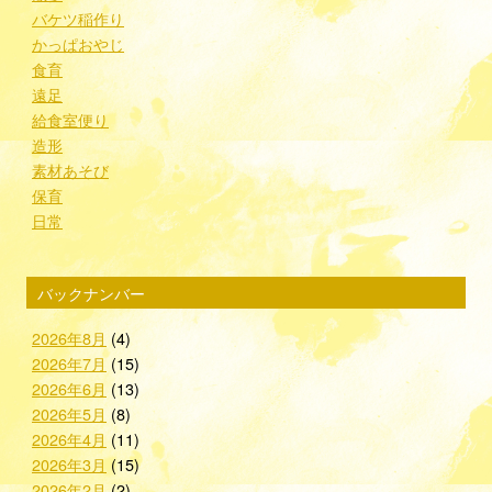
バケツ稲作り
かっぱおやじ
食育
遠足
給食室便り
造形
素材あそび
保育
日常
バックナンバー
2026年8月
(4)
2026年7月
(15)
2026年6月
(13)
2026年5月
(8)
2026年4月
(11)
2026年3月
(15)
2026年2月
(2)