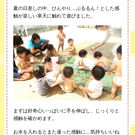
夏の日差しの中、ひんやり…ぷるるん！とした感
触が楽しい寒天に触れて遊びました。
まずは好奇心いっぱいに手を伸ばし、じっくりと
感触を確かめます。
お水を入れるとまた違った感触に…気持ちいいね