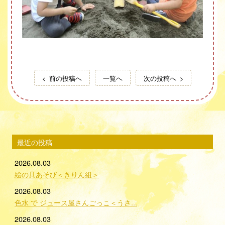
前の投稿へ
一覧へ
次の投稿へ
最近の投稿
2026.08.03
絵の具あそび＜きりん組＞
2026.08.03
色水 で ジュース屋さんごっこ＜うさ...
2026.08.03