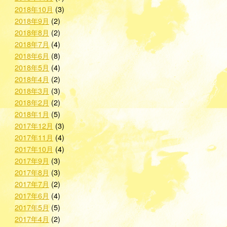
2018年10月
(3)
2018年9月
(2)
2018年8月
(2)
2018年7月
(4)
2018年6月
(8)
2018年5月
(4)
2018年4月
(2)
2018年3月
(3)
2018年2月
(2)
2018年1月
(5)
2017年12月
(3)
2017年11月
(4)
2017年10月
(4)
2017年9月
(3)
2017年8月
(3)
2017年7月
(2)
2017年6月
(4)
2017年5月
(5)
2017年4月
(2)