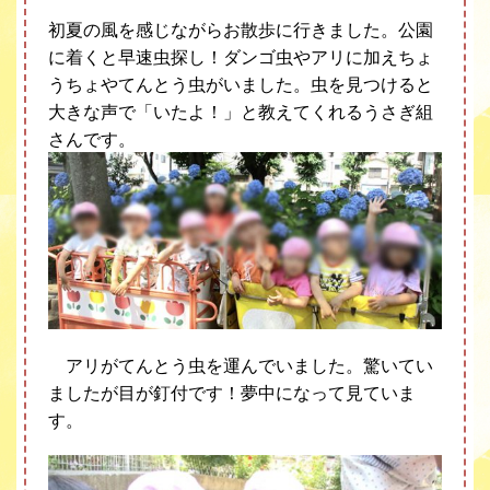
初夏の風を感じながらお散歩に行きました。公園
に着くと早速虫探し！ダンゴ虫やアリに加えちょ
うちょやてんとう虫がいました。虫を見つけると
大きな声で「いたよ！」と教えてくれるうさぎ組
さんです。
アリがてんとう虫を運んでいました。驚いてい
ましたが目が釘付です！夢中になって見ていま
す。