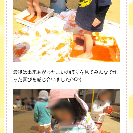
最後は出来あがったこいのぼりを見てみんなで作
った喜びを感じ合いました(^O^)