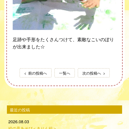
足跡や手形をたくさんつけて、素敵なこいのぼり
が出来ました☆
前の投稿へ
一覧へ
次の投稿へ
最近の投稿
2026.08.03
絵の具あそび＜きりん組＞