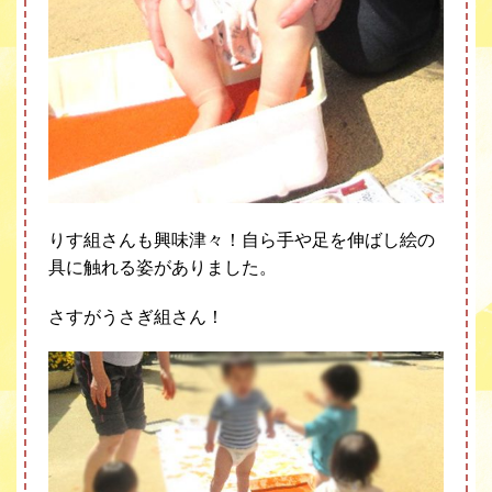
りす組さんも興味津々！自ら手や足を伸ばし絵の
具に触れる姿がありました。
さすがうさぎ組さん！