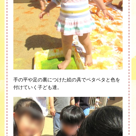
手の平や足の裏につけた絵の具でペタペタと色を
付けていく子ども達。